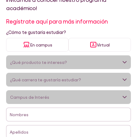
académico!
Regístrate aquí para más información
¿Cómo te gustaría estudiar?
En campus
Virtual
Nombres
Apellidos