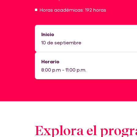
Horas académicas: 192 horas
Inicio
10 de septiembre
Horario
8:00 p.m - 11:00 p.m.
Explora el prog