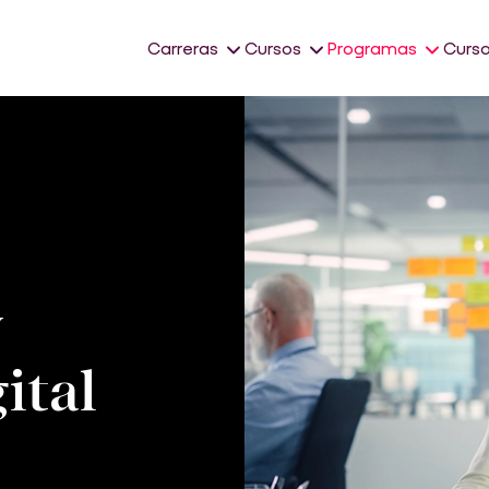
Carreras
Cursos
Programas
Curso
y
ital