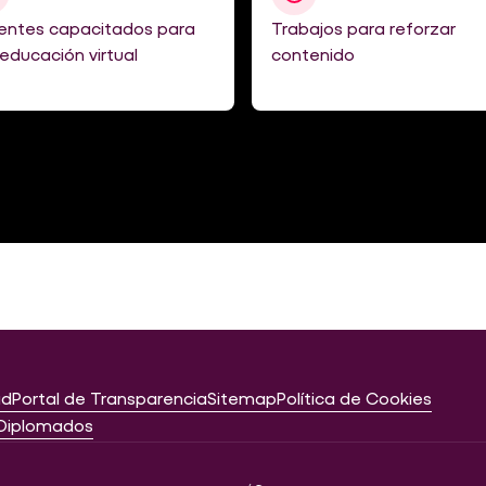
entes capacitados para
Trabajos para reforzar
educación virtual
contenido
ad
Portal de Transparencia
Sitemap
Política de Cookies
Diplomados