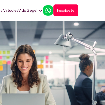
s Virtuales
Vida Zegel
Inscríbete