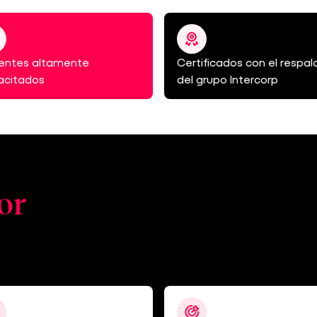
entes altamente
Certificados con el respal
acitados
del grupo Intercorp
lor