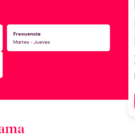
Frecuencia
Martes - Jueves
rama