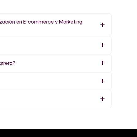
lización en E-commerce y Marketing
rrera?