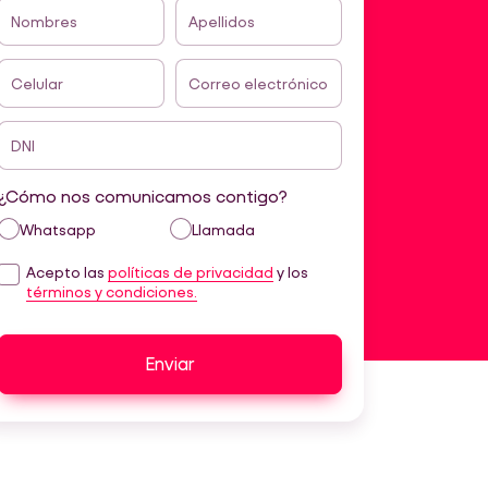
Nombres
Apellidos
Celular
Correo electrónico
DNI
¿Cómo nos comunicamos contigo?
Whatsapp
Llamada
Acepto las
políticas de privacidad
y los
términos y condiciones.
Enviar