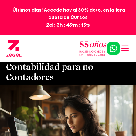
¡Últimos días! Accede hoy al 30% dcto. en la 1era
cuota de Cursos
2d : 3h : 49m : 18s
Contabilidad para no
Contadores