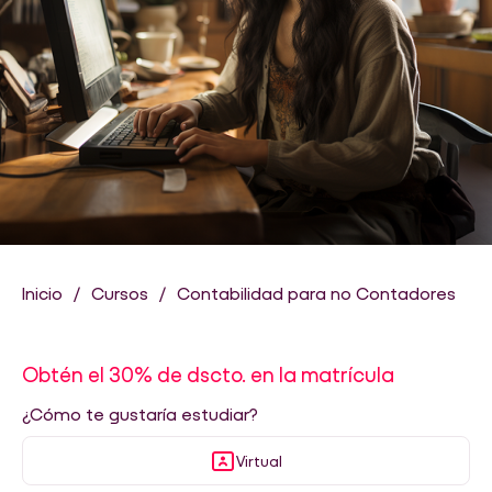
Inicio
Cursos
Contabilidad para no Contadores
Obtén el 30% de dscto. en la matrícula
¿Cómo te gustaría estudiar?
Virtual