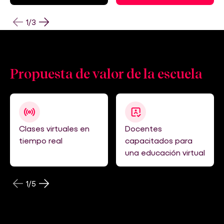
1
/
3
Propuesta de valor de
la escuela
Clases virtuales en
Docentes
tiempo real
capacitados para
una educación virtual
1
/
5