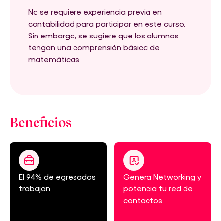
No se requiere experiencia previa en
contabilidad para participar en este curso.
Sin embargo, se sugiere que los alumnos
tengan una comprensión básica de
matemáticas.
Beneficios
El 94% de egresados
Genera Networking y
trabajan.
potencia tu red de
contactos