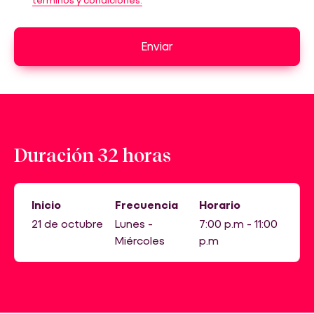
Enviar
Duración 32 horas
Inicio
Frecuencia
Horario
21 de octubre
Lunes -
7:00 p.m - 11:00
Miércoles
p.m