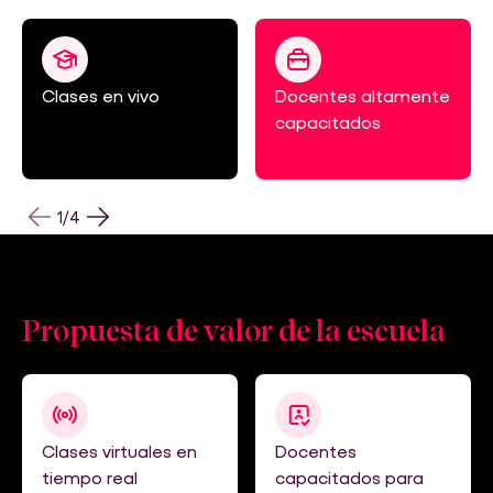
Clases en vivo
Docentes altamente
capacitados
1
/
4
Propuesta de valor
de la escuela
Clases virtuales en
Docentes
tiempo real
capacitados para