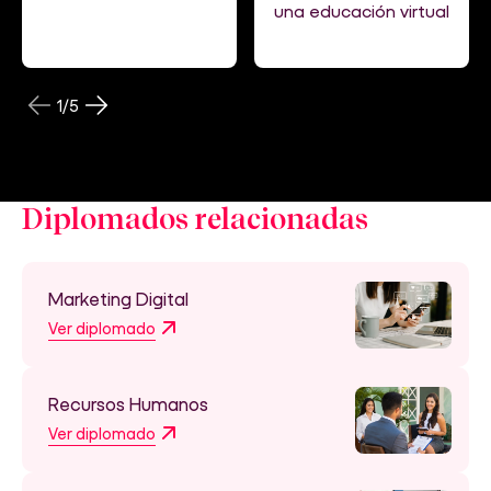
una educación virtual
1
/
5
Diplomados relacionadas
Marketing Digital
Ver diplomado
Recursos Humanos
Ver diplomado