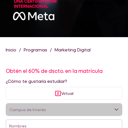
Inicio
Programas
Marketing Digital
Obtén el 60% de dscto. en la matrícula
¿Cómo te gustaría estudiar?
Virtual
Nombres