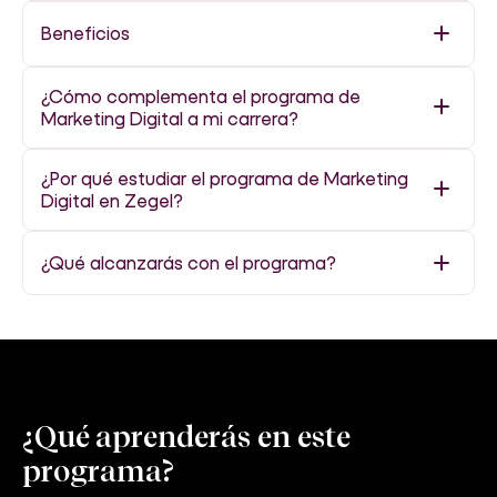
Beneficios
¿Cómo complementa el programa de
Marketing Digital a mi carrera?
¿Por qué estudiar el programa de Marketing
Digital en Zegel?
¿Qué alcanzarás con el programa?
¿Qué aprenderás en este
programa?