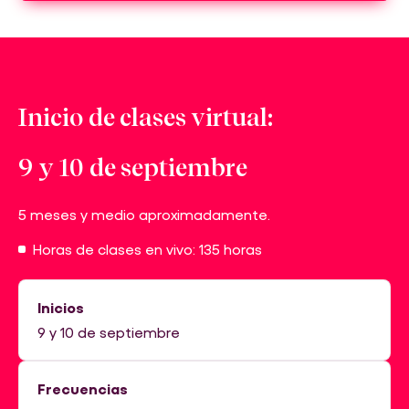
Inicio de clases virtual:
9 y 10 de septiembre
5 meses y medio aproximadamente.
Horas de clases en vivo: 135 horas
Inicios
9 y 10 de septiembre
Frecuencias