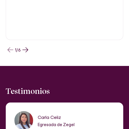
1
/
6
Testimonios
Carla Celiz
Egresada de Zegel