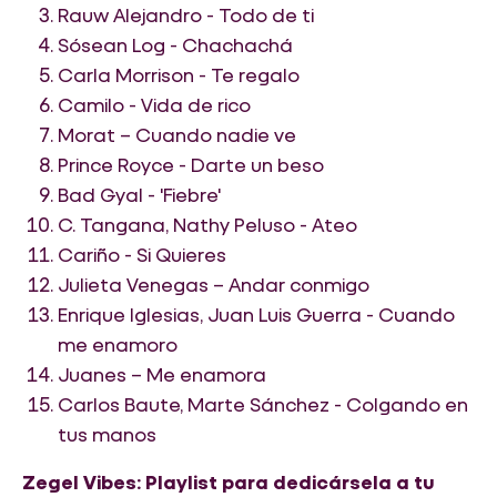
Rauw Alejandro - Todo de ti
Sósean Log - Chachachá
Carla Morrison - Te regalo
Camilo - Vida de rico
Morat – Cuando nadie ve
Prince Royce - Darte un beso
Bad Gyal - 'Fiebre'
C. Tangana, Nathy Peluso - Ateo
Cariño - Si Quieres
Julieta Venegas – Andar conmigo
Enrique Iglesias, Juan Luis Guerra - Cuando
me enamoro
Juanes – Me enamora
Carlos Baute, Marte Sánchez - Colgando en
tus manos
Zegel Vibes: Playlist para dedicársela a tu