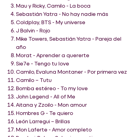
Mau y Ricky, Camilo - La boca
Sebastián Yatra - No hay nadie más
Coldplay, BTS - My universe
J Balvin - Rojo
Mike Towers, Sebastián Yatra - Pareja del
año
Morat - Aprender a quererte
Sie7e - Tengo tu love
Camilo, Evaluna Montaner - Por primera vez
Camilo – Tutu
Bomba estéreo - To my love
John Legend - All of Me
Aitana y Zzoilo - Mon amour
Hombres G - Te quiero
León Larregui – Brillas
Mon Laferte - Amor completo