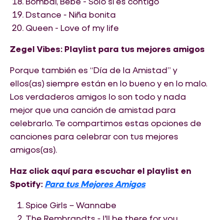
Bombai, Bebe - Solo si es contigo
Dstance - Niña bonita
Queen - Love of my life
Zegel Vibes: Playlist para tus mejores amigos
Porque también es “Día de la Amistad” y
ellos(as) siempre están en lo bueno y en lo malo.
Los verdaderos amigos lo son todo y nada
mejor que una canción de amistad para
celebrarlo. Te compartimos estas opciones de
canciones para celebrar con tus mejores
amigos(as).
Haz click aquí para escuchar el playlist en
Spotify:
Para tus Mejores Amigos
Spice Girls – Wannabe
The Rembrandts - I'll be there for you