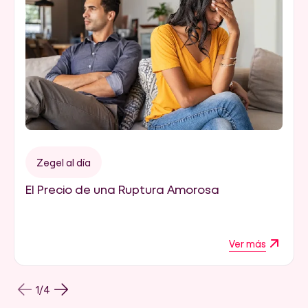
Zegel al día
El Precio de una Ruptura Amorosa
Ver más
1
/
4