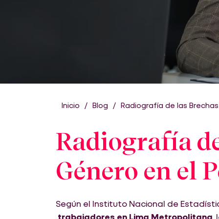
Inicio
Blog
Radiografía de las Brechas
Radiografía de
Género en el 
Según el Instituto Nacional de Estadístic
trabajadores en Lima Metropolitana
,