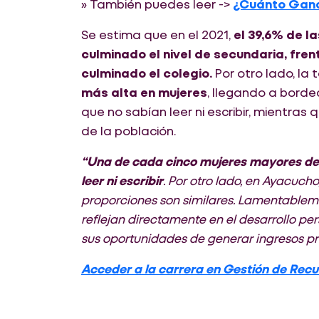
» También puedes leer ->
¿Cuánto Ganan
Se estima que en el 2021,
el 39,6% de l
culminado el nivel de secundaria, fre
culminado el colegio.
Por otro lado, la
más alta en mujeres
, llegando a borde
que no sabían leer ni escribir, mientras 
de la población.
“Una de cada cinco mujeres mayores de
leer ni escribir
. Por otro lado, en Ayacuc
proporciones son similares. Lamentableme
reflejan directamente en el desarrollo per
sus oportunidades de generar ingresos pr
Acceder a la carrera en Gestión de Re