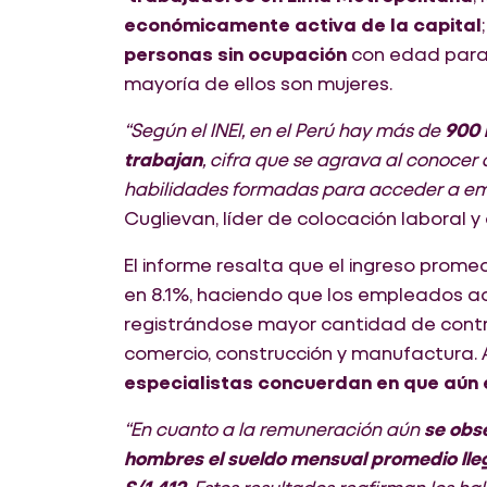
económicamente activa de la capital
personas sin ocupación
con edad para 
mayoría de ellos son mujeres.
“Según el INEI, en el Perú hay más de
900 m
trabajan
, cifra que se agrava al conocer
habilidades formadas para acceder a em
Cuglievan, líder de colocación laboral 
El informe resalta que el ingreso prom
en 8.1%, haciendo que los empleados ac
registrándose mayor cantidad de contra
comercio, construcción y manufactura. 
especialistas concuerdan en que aún e
“En cuanto a la remuneración aún
se obs
hombres el sueldo mensual promedio lleg