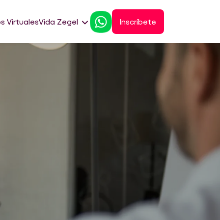
s Virtuales
Vida Zegel
Inscríbete