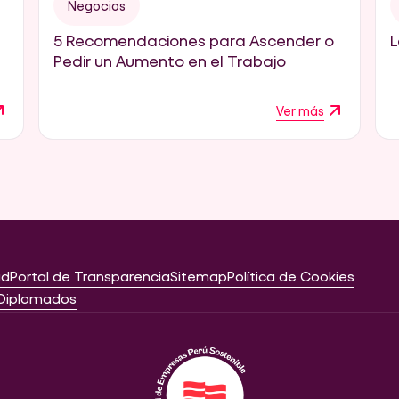
Negocios
5 Recomendaciones para Ascender o
L
Pedir un Aumento en el Trabajo
Ver más
ad
Portal de Transparencia
Sitemap
Política de Cookies
Diplomados