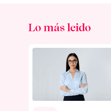
Lo más leido