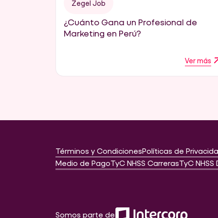
Zegel Job
¿Cuánto Gana un Profesional de
Marketing en Perú?
Ver más
Términos y Condiciones
Políticas de Privacid
Medio de Pago
TyC NHSS Carreras
TyC NHSS 
Somos parte de