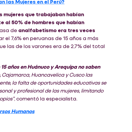
 las Mujeres en el Perú?
as mujeres que trabajaban habían
nte al 50% de hombres que habían
 tasa de
analfabetismo era tres veces
ar el 7,6% en peruanas de 15 años a más
que las de los varones era de 2,7% del total
 15 años en Huánuco y Arequipa no saben
ho, Cajamarca, Huancavelica y Cusco las
nte, la falta de oportunidades educativas se
sonal y profesional de las mujeres, limitando
opios”
, comentó la especialista.
cursos Humanos