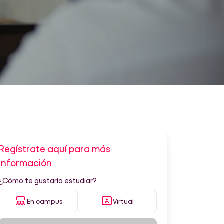
Regístrate aquí para más
información
¿Cómo te gustaría estudiar?
En campus
Virtual