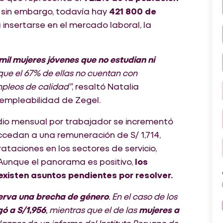
; sin embargo, todavía hay
421 800 de
insertarse en el mercado laboral, la
il mujeres jóvenes que no estudian ni
 que el 67% de ellas no cuentan con
pleos de calidad”
, resaltó Natalia
y empleabilidad de Zegel.
edio mensual por trabajador se incrementó
cedan a una remuneración de S/ 1,714,
taciones en los sectores de servicio,
Aunque el panorama es positivo,
los
xisten asuntos pendientes por resolver.
erva una brecha de género
. En el caso de los
ó a S/1,956
, mientras que el de las
mujeres a