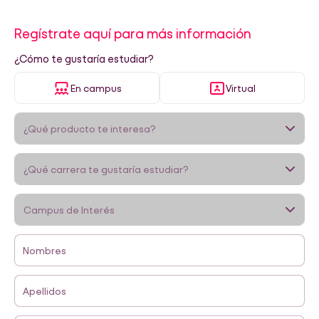
Regístrate aquí para más información
¿Cómo te gustaría estudiar?
En campus
Virtual
Nombres
Apellidos