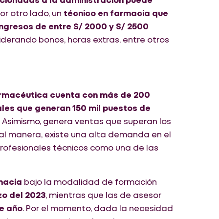
Por otro lado, un
técnico en farmacia que
ngresos de entre S/ 2000 y S/ 2500
iderando bonos, horas extras, entre otros
armacéutica cuenta con más de 200
ales que generan 150 mil puestos de
. Asimismo, genera ventas que superan los
ual manera, existe una alta demanda en el
profesionales técnicos como una de las
macia
bajo la modalidad de formación
zo del 2023
, mientras que las de asesor
te año
. Por el momento, dada la necesidad