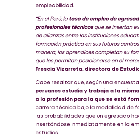
empleabilidad.
“En el Perú, la
tasa de empleo de egresad
profesionales técnicos
que se insertan ex
de alianzas entre las instituciones educat
formación práctica en sus futuros centros 
manera, los aprendices completan su for
que les permitan posicionarse en el mer
Frescia Vizarreta, directora de Estudi
Cabe resaltar que, según una encuesta
peruanos estudia y trabaja a la misma 
a la profesión para la que se está fo
carrera técnica bajo la modalidad de 
las probabilidades que un egresado hag
insertándose inmediatamente en la em
estudios.