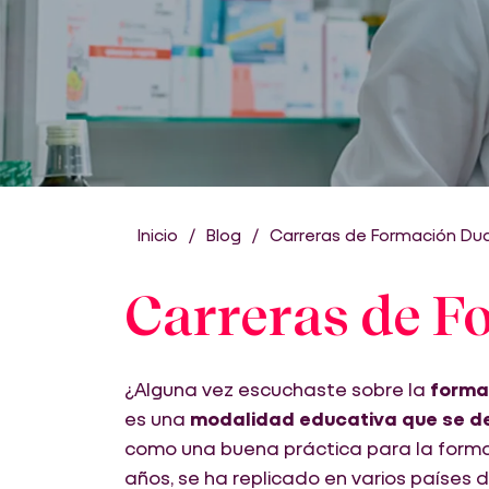
Inicio
Blog
Carreras de Formación Dua
Carreras de F
¿Alguna vez escuchaste sobre la
forma
es una
modalidad educativa que se de
como una buena práctica para la formac
años, se ha replicado en varios países