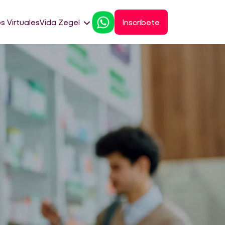
s Virtuales
Vida Zegel
Inscríbete