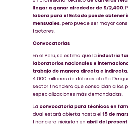
llegar a ganar alrededor de S/2,400
. 
labora para el Estado puede obtener i
mensuales
, pero puede ser mayor cons
factores.
Convocatorias
En el Perú, se estima que la
industria f
laboratorios nacionales e internacion
trabajo de manera directa e indirecta
4 000 millones de dólares al año. De ig
sector financiero que consolidan a los 
especializaciones más demandadas.
La
convocatoria para técnicos en far
dual estará abierta hasta el
15 de mar
financiero iniciarían en
abril del presen