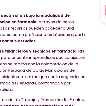
 desarrollan bajo la modalidad de
écnico en farmacia.
A través de estos
casos recursos pueden acceder a una
marse como profesionales técnicos a partir
tear sus estudios
.
s financieros y técnicos en farmacia
, las
para encontrar aprendices que se ajusten
ra se realiza con la colaboración de la
ción Peruana de Cajas Municipales de
unicipales; mientras que con la segunda, en
Farmacias Peruanas, conformado por
alista.
nisterio de Trabajo y Promoción del Empleo,
acionadas a la administración puede