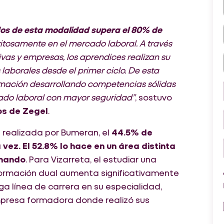
os de esta modalidad supera el 80% de
itosamente en el mercado laboral. A través
ivas y empresas, los aprendices realizan su
laborales desde el primer ciclo. De esta
mación desarrollando competencias sólidas
cado laboral con mayor seguridad”
, sostuvo
os de Zegel
.
 realizada por Bumeran, el
44.5% de
vez. El 52.8% lo hace en un área distinta
rmando
. Para Vizarreta, el estudiar una
formación dual aumenta significativamente
a línea de carrera en su especialidad,
presa formadora donde realizó sus