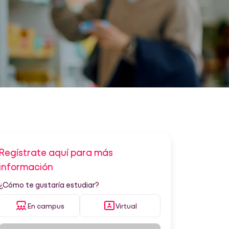
Regístrate aquí para más
información
¿Cómo te gustaría estudiar?
En campus
Virtual