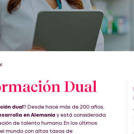
l
ormación Dual
ción dual
? Desde hace más de 200 años,
sarrolla en Alemania
y está considerada
ión de talento humano. En los últimos
 del mundo con altas tasas de