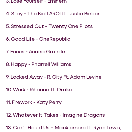
3. Lose Yourself - Eminem
4. Stay - The Kid LAROI ft. Justin Bieber
5. Stressed Out - Twenty One Pilots
6. Good Life - OneRepublic
7. Focus - Ariana Grande
8. Happy - Pharrell Williams
9. Locked Away - R. City Ft. Adam Levine
10. Work - Rihanna ft. Drake
11. Firework - Katy Perry
12. Whatever It Takes - Imagine Dragons
13. Can’t Hould Us – Macklemore ft. Ryan Lewis,