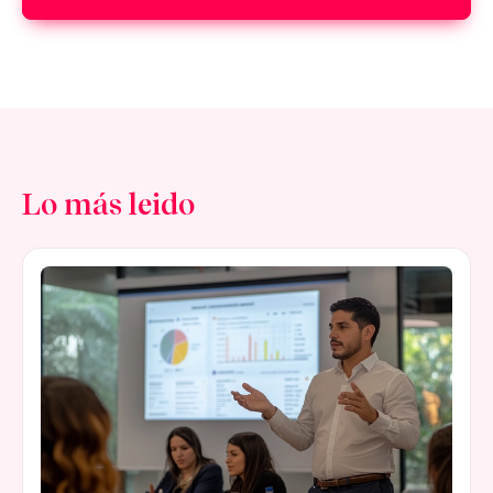
Lo más leido