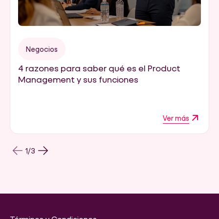
Negocios
4 razones para saber qué es el Product
Management y sus funciones
Ver más
1
/
3
Términos y Condiciones