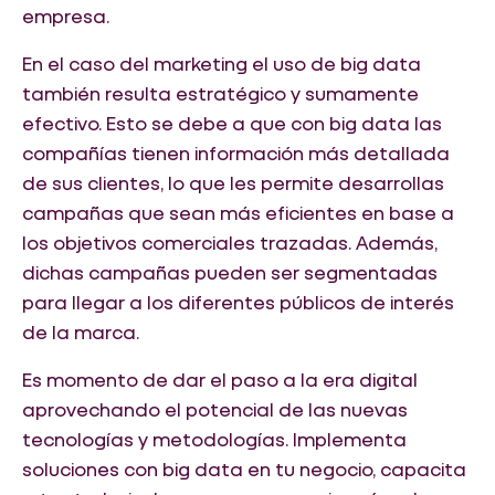
empresa.
En el caso del marketing el uso de big data
también resulta estratégico y sumamente
efectivo. Esto se debe a que con big data las
compañías tienen información más detallada
de sus clientes, lo que les permite desarrollas
campañas que sean más eficientes en base a
los objetivos comerciales trazadas. Además,
dichas campañas pueden ser segmentadas
para llegar a los diferentes públicos de interés
de la marca.
Es momento de dar el paso a la era digital
aprovechando el potencial de las nuevas
tecnologías y metodologías. Implementa
soluciones con big data en tu negocio, capacita