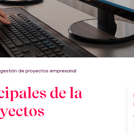
 gestión de proyectos empresarial
ipales de la
oyectos