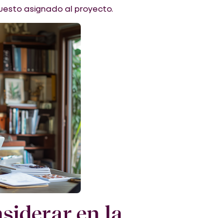
uesto asignado al proyecto.
siderar en la