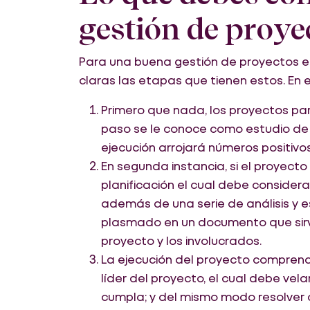
gestión de proye
Para una buena gestión de proyectos e
claras las etapas que tienen estos. En e
Primero que nada, los proyectos part
paso se le conoce como estudio de f
ejecución arrojará números positivos
En segunda instancia, si el proyecto
planificación el cual debe considera
además de una serie de análisis y 
plasmado en un documento que sirv
proyecto y los involucrados.
La ejecución del proyecto comprende
líder del proyecto, el cual debe vel
cumpla; y del mismo modo resolver c