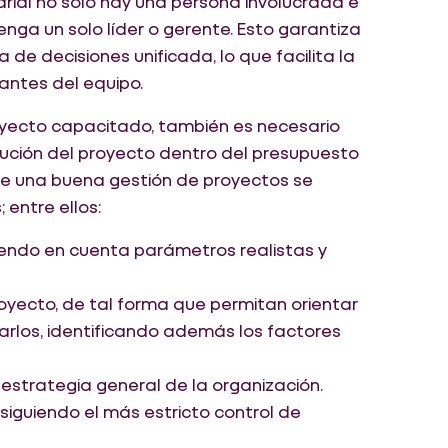
arial no solo hay una persona involucrada e
enga un solo líder o gerente. Esto garantiza
de decisiones unificada, lo que facilita la
rantes del equipo.
royecto capacitado, también es necesario
ución del proyecto dentro del presupuesto
ne una buena gestión de proyectos se
 entre ellos:
iendo en cuenta parámetros realistas y
proyecto, de tal forma que permitan orientar
arlos, identificando además los factores
a estrategia general de la organización.
siguiendo el más estricto control de