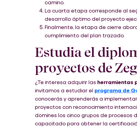
camino.
La cuarta etapa corresponde al seg
desarrollo óptimo del proyecto eje
Finalmente, la etapa de cierre abor
cumplimiento del plan trazado.
Estudia el diplo
proyectos de Zeg
¿Te interesa adquirir las
herramientas p
invitamos a estudiar el
programa de Ge
conocerás y aprenderás a implementar 
proyectos con reconocimiento internaci
domines los cinco grupos de procesos 
capacitado para obtener la certificac