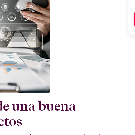
de una buena
ctos