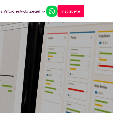
s Virtuales
Vida Zegel
Inscríbete