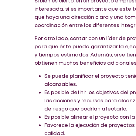
Si bien es cierto, en un proyecto empres
interesada, sí es importante que este t
que haya una dirección clara y una toma 
coordinación entre los diferentes integ
Por otro lado, contar con un líder de p
para que éste pueda garantizar la ejec
y tiempos estimados. Además, si se tie
obtienen muchos beneficios adicionales;
Se puede planificar el proyecto ten
alcanzables.
Es posible definir los objetivos del 
las acciones y recursos para alcanz
de riesgo que podrían afectarlo.
Es posible alinear el proyecto con l
Favorece la ejecución de proyectos 
calidad.