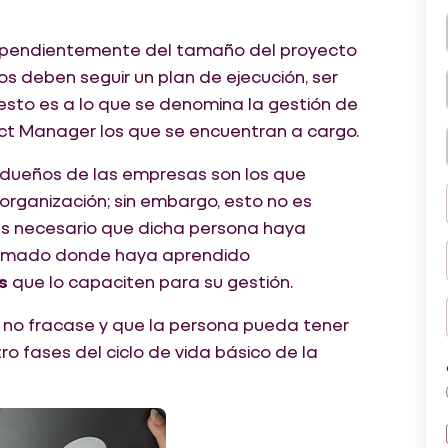
pendientemente del tamaño del proyecto
dos deben seguir un plan de ejecución, ser
 esto es a lo que se denomina la gestión de
ct Manager los que se encuentran a cargo.
 dueños de las empresas son los que
organización; sin embargo, esto no es
 es necesario que dicha persona haya
plomado donde haya aprendido
s
que lo capaciten para su gestión.
 no fracase y que la persona pueda tener
 fases del ciclo de vida básico de la