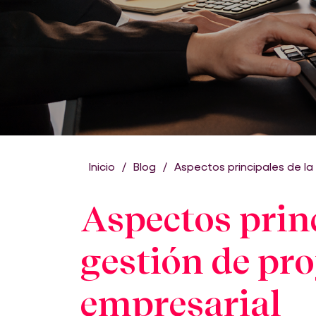
Inicio
Blog
Aspectos principales de la
Aspectos princ
gestión de pr
empresarial